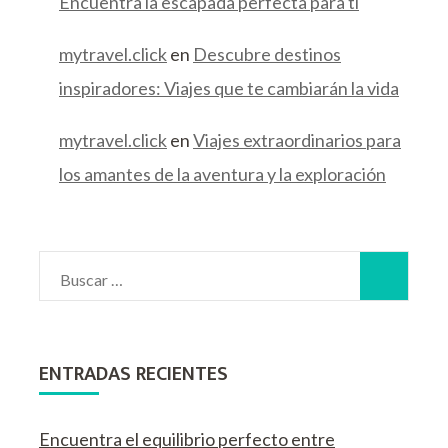
Encuentra la escapada perfecta para ti
mytravel.click
en
Descubre destinos
inspiradores: Viajes que te cambiarán la vida
mytravel.click
en
Viajes extraordinarios para
los amantes de la aventura y la exploración
ENTRADAS RECIENTES
Encuentra el equilibrio perfecto entre