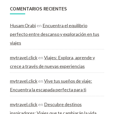
COMENTARIOS RECIENTES
Husam Orabi
en
Encuentra el equilibrio
perfecto entre descanso y exploración en tus
viajes
mytravel.click
en
Viajes: Explora, aprende y
crece a través de nuevas experiencias
mytravel.click
en
Vive tus sueños de viaje:
Encuentra la escapada perfecta para ti
mytravel.click
en
Descubre destinos
inspiradores: Viajes que te cambiarán la vida