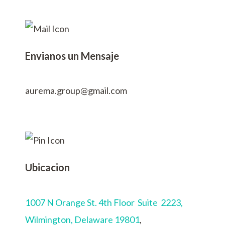
Envianos un Mensaje
aurema.group@gmail.com
Ubicacion
1007 N Orange St. 4th Floor Suite 2223,
Wilmington,
Delaware 19801
,