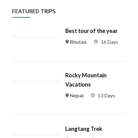
FEATURED TRIPS
Best tour of the year
Bhutan
16 Days
Rocky Mountain
Vacations
Nepal
13 Days
Langtang Trek