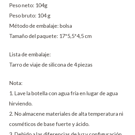
Peso neto: 104g
Peso bruto: 104 g
Método de embalaje: bolsa
Tamaño del paquete: 17*5,5*4,5 cm
Lista de embalaje:
Tarro de viaje de silicona de 4 piezas
Nota:
1. Lave la botella con agua fría en lugar de agua
hirviendo.
2. No almacene materiales de alta temperatura ni
cosméticos de base fuerte y ácido.
3. Debido a las diferencias de luz y configuración