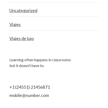
Uncategorized
Viajes
Viajes de lujo
Learning often happens in classrooms
but it doesn’t have to.
+1 (24551) 21456871
mobile@number.com