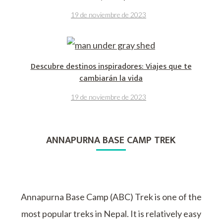
19 de noviembre de 2023
Descubre destinos inspiradores: Viajes que te
cambiarán la vida
19 de noviembre de 2023
ANNAPURNA BASE CAMP TREK
Annapurna Base Camp (ABC) Trek is one of the
most popular treks in Nepal. It is relatively easy