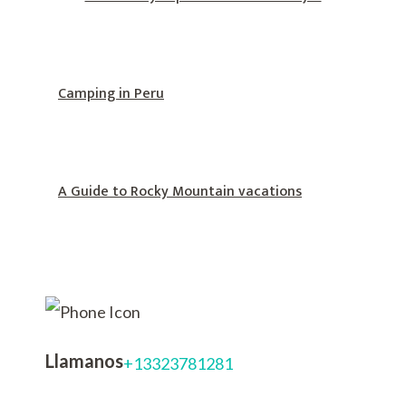
Camping in Peru
A Guide to Rocky Mountain vacations
Llamanos
+13323781281