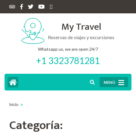
My Travel
Reservas de viajes y excursiones
Whatsapp us, we are open 24/7
+1 3323781281
MENÚ
>
Inicio
Categoría: