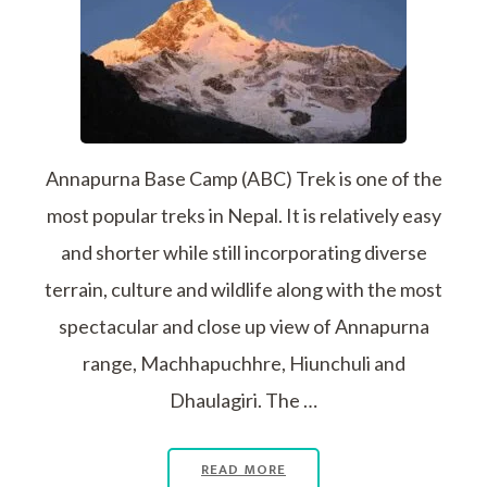
Annapurna Base Camp (ABC) Trek is one of the
most popular treks in Nepal. It is relatively easy
and shorter while still incorporating diverse
terrain, culture and wildlife along with the most
spectacular and close up view of Annapurna
range, Machhapuchhre, Hiunchuli and
Dhaulagiri. The …
READ MORE