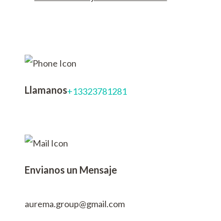
Llamanos
+13323781281
Envianos un Mensaje
aurema.group@gmail.com