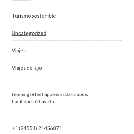
Turismo sostenible
Uncategorized
Viajes
Viajes de lujo
Learning often happens in classrooms
but it doesn’t have to.
+1 (24551) 21456871