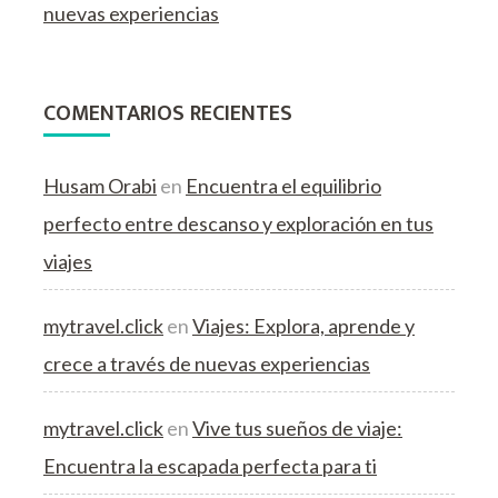
nuevas experiencias
COMENTARIOS RECIENTES
Husam Orabi
en
Encuentra el equilibrio
perfecto entre descanso y exploración en tus
viajes
mytravel.click
en
Viajes: Explora, aprende y
crece a través de nuevas experiencias
mytravel.click
en
Vive tus sueños de viaje:
Encuentra la escapada perfecta para ti