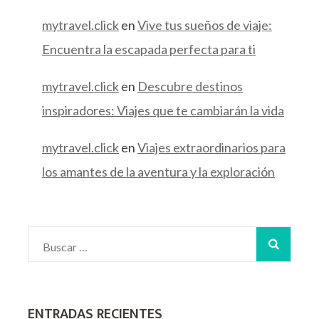
mytravel.click
en
Vive tus sueños de viaje:
Encuentra la escapada perfecta para ti
mytravel.click
en
Descubre destinos
inspiradores: Viajes que te cambiarán la vida
mytravel.click
en
Viajes extraordinarios para
los amantes de la aventura y la exploración
ENTRADAS RECIENTES