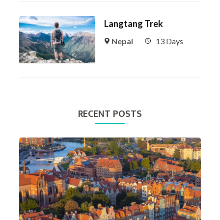
Langtang Trek
Nepal
13 Days
RECENT POSTS